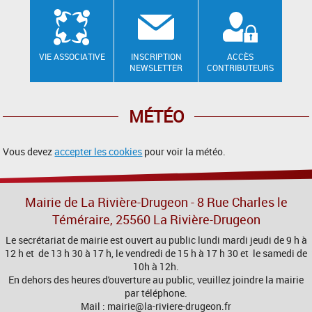
VIE ASSOCIATIVE
INSCRIPTION
ACCÈS
NEWSLETTER
CONTRIBUTEURS
MÉTÉO
Vous devez
accepter les cookies
pour voir la météo.
Mairie de La Rivière-Drugeon - 8 Rue Charles le
Téméraire, 25560 La Rivière-Drugeon
Le secrétariat de mairie est ouvert au public lundi mardi jeudi de 9 h à
12 h et de 13 h 30 à 17 h, le vendredi de 15 h à 17 h 30 et le samedi de
10h à 12h.
En dehors des heures d'ouverture au public, veuillez joindre la mairie
par téléphone.
Mail : mairie@la-riviere-drugeon.fr