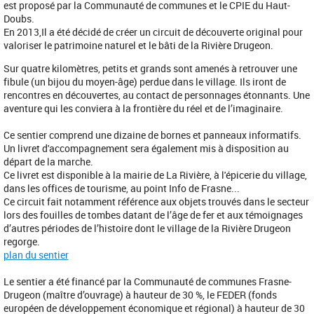
est proposé par la Communauté de communes et le CPIE du Haut-
Doubs.
En 2013,Il a été décidé de créer un circuit de découverte original pour
valoriser le patrimoine naturel et le bâti de la Rivière Drugeon.
Sur quatre kilomètres, petits et grands sont amenés à retrouver une
fibule (un bijou du moyen-âge) perdue dans le village. Ils iront de
rencontres en découvertes, au contact de personnages étonnants. Une
aventure qui les conviera à la frontière du réel et de l’imaginaire.
Ce sentier comprend une dizaine de bornes et panneaux informatifs.
Un livret d'accompagnement sera également mis à disposition au
départ de la marche.
Ce livret est disponible à la mairie de La Rivière, à l'épicerie du village,
dans les offices de tourisme, au point Info de Frasne...
Ce circuit fait notamment référence aux objets trouvés dans le secteur
lors des fouilles de tombes datant de l’âge de fer et aux témoignages
d’autres périodes de l’histoire dont le village de la Rivière Drugeon
regorge.
plan du sentier
Le sentier a été financé par la Communauté de communes Frasne-
Drugeon (maître d’ouvrage) à hauteur de 30 %, le FEDER (fonds
européen de développement économique et régional) à hauteur de 30