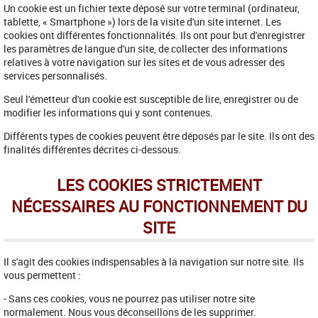
Un cookie est un fichier texte déposé sur votre terminal (ordinateur,
tablette, « Smartphone ») lors de la visite d'un site internet. Les
cookies ont différentes fonctionnalités. Ils ont pour but d'enregistrer
les paramètres de langue d'un site, de collecter des informations
relatives à votre navigation sur les sites et de vous adresser des
services personnalisés.
Seul l'émetteur d'un cookie est susceptible de lire, enregistrer ou de
modifier les informations qui y sont contenues.
Différents types de cookies peuvent être déposés par le site. Ils ont des
finalités différentes décrites ci-dessous.
LES COOKIES STRICTEMENT
NÉCESSAIRES AU FONCTIONNEMENT DU
SITE
Il s'agit des cookies indispensables à la navigation sur notre site. Ils
vous permettent :
- Sans ces cookies, vous ne pourrez pas utiliser notre site
normalement. Nous vous déconseillons de les supprimer.