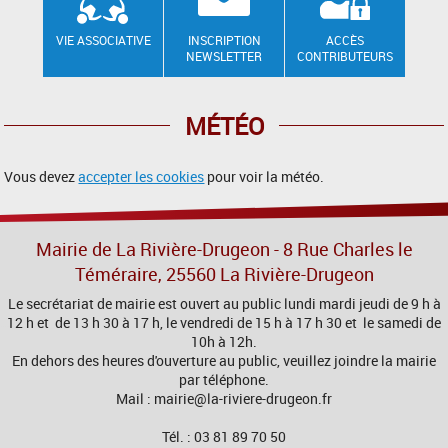
VIE ASSOCIATIVE
INSCRIPTION
ACCÈS
NEWSLETTER
CONTRIBUTEURS
MÉTÉO
Vous devez
accepter les cookies
pour voir la météo.
Mairie de La Rivière-Drugeon - 8 Rue Charles le
Téméraire, 25560 La Rivière-Drugeon
Le secrétariat de mairie est ouvert au public lundi mardi jeudi de 9 h à
12 h et de 13 h 30 à 17 h, le vendredi de 15 h à 17 h 30 et le samedi de
10h à 12h.
En dehors des heures d'ouverture au public, veuillez joindre la mairie
par téléphone.
Mail : mairie@la-riviere-drugeon.fr
Tél. : 03 81 89 70 50