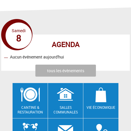
Samedi
8
AGENDA
Aucun événement aujourd'hui
tous les évènements
CANTINE &
SALLES
VIE ÉCONOMIQUE
RESTAURATION
COMMUNALES