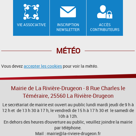
VIE ASSOCIATIVE
INSCRIPTION
ACCÈS
NEWSLETTER
CONTRIBUTEURS
MÉTÉO
Vous devez
accepter les cookies
pour voir la météo.
Mairie de La Rivière-Drugeon - 8 Rue Charles le
Téméraire, 25560 La Rivière-Drugeon
Le secrétariat de mairie est ouvert au public lundi mardi jeudi de 9 h à
12 h et de 13 h 30 à 17 h, le vendredi de 15 h à 17 h 30 et le samedi de
10h à 12h.
En dehors des heures d'ouverture au public, veuillez joindre la mairie
par téléphone.
Mail : mairie@la-riviere-drugeon.fr