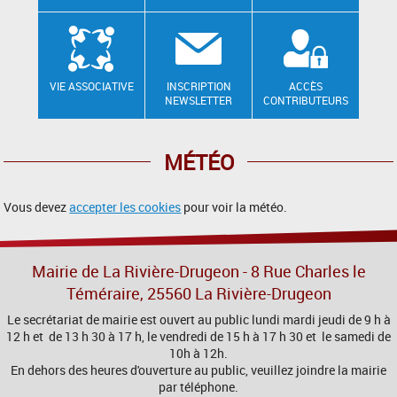
VIE ASSOCIATIVE
INSCRIPTION
ACCÈS
NEWSLETTER
CONTRIBUTEURS
MÉTÉO
Vous devez
accepter les cookies
pour voir la météo.
Mairie de La Rivière-Drugeon - 8 Rue Charles le
Téméraire, 25560 La Rivière-Drugeon
Le secrétariat de mairie est ouvert au public lundi mardi jeudi de 9 h à
12 h et de 13 h 30 à 17 h, le vendredi de 15 h à 17 h 30 et le samedi de
10h à 12h.
En dehors des heures d'ouverture au public, veuillez joindre la mairie
par téléphone.