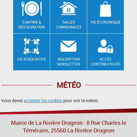
CANTINE &
SALLES
VIE ÉCONOMIQUE
RESTAURATION
COMMUNALES
VIE ASSOCIATIVE
INSCRIPTION
ACCÈS
NEWSLETTER
CONTRIBUTEURS
MÉTÉO
Vous devez
accepter les cookies
pour voir la météo.
Mairie de La Rivière-Drugeon - 8 Rue Charles le
Téméraire, 25560 La Rivière-Drugeon