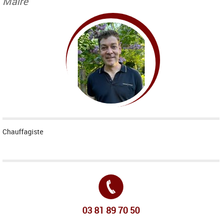
Maire
Chauffagiste
Tél. :
03 81 89 70 50