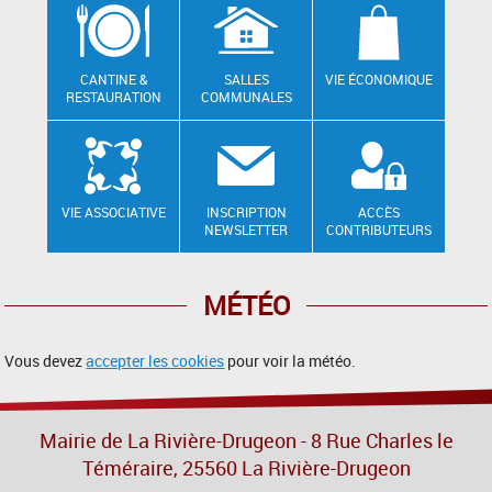
CANTINE &
SALLES
VIE ÉCONOMIQUE
RESTAURATION
COMMUNALES
VIE ASSOCIATIVE
INSCRIPTION
ACCÈS
NEWSLETTER
CONTRIBUTEURS
MÉTÉO
Vous devez
accepter les cookies
pour voir la météo.
Mairie de La Rivière-Drugeon - 8 Rue Charles le
Téméraire, 25560 La Rivière-Drugeon