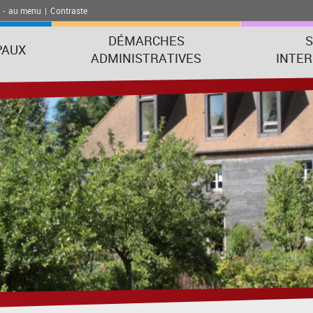
-
au menu
|
Contraste
DÉMARCHES
S
PAUX
ADMINISTRATIVES
INTE