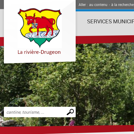
Aller :
au contenu
-
à la recherche
SERVICES MUNICI
Effectuer
une
recherche