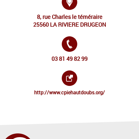
8, rue Charles le téméraire
25560 LA RIVIERE DRUGEON
Tél. :
03 81 49 82 99
Site internet :
http://www.cpiehautdoubs.org/