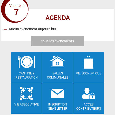
Vendredi
7
AGENDA
Aucun événement aujourd'hui
tous les évènements
CANTINE &
SALLES
VIE ÉCONOMIQUE
RESTAURATION
COMMUNALES
VIE ASSOCIATIVE
INSCRIPTION
ACCÈS
NEWSLETTER
CONTRIBUTEURS